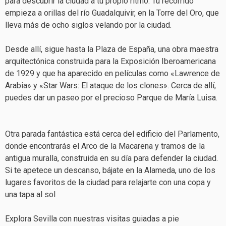
para descubrir la ciudad a tu propio ritmo. Tu recorrido
empieza a orillas del río Guadalquivir, en la Torre del Oro, que
lleva más de ocho siglos velando por la ciudad.
Desde allí, sigue hasta la Plaza de España, una obra maestra
arquitectónica construida para la Exposición Iberoamericana
de 1929 y que ha aparecido en películas como «Lawrence de
Arabia» y «Star Wars: El ataque de los clones». Cerca de allí,
puedes dar un paseo por el precioso Parque de María Luisa.
Otra parada fantástica está cerca del edificio del Parlamento,
donde encontrarás el Arco de la Macarena y tramos de la
antigua muralla, construida en su día para defender la ciudad.
Si te apetece un descanso, bájate en la Alameda, uno de los
lugares favoritos de la ciudad para relajarte con una copa y
una tapa al sol
Explora Sevilla con nuestras visitas guiadas a pie