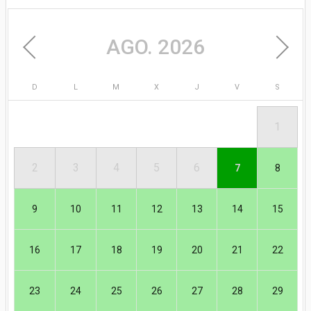
AGO. 2026
D
L
M
X
J
V
S
1
AGO.
2
3
4
5
6
7
8
9
10
11
12
13
14
15
16
17
18
19
20
21
22
23
24
25
26
27
28
29