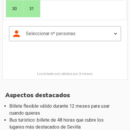
30
31
person
Seleccionar nº personas
Los tickets son válidos por 3 meses.
Aspectos destacados
Billete flexible válido durante 12 meses para usar
cuando quieras
Bus turístico: billete de 48 horas que cubre los
lugares más destacados de Sevilla