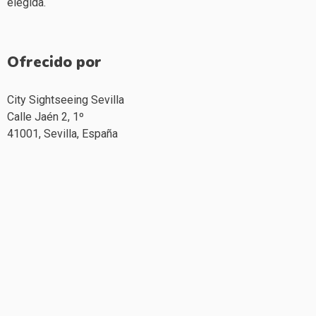
elegida.
Ofrecido por
City Sightseeing Sevilla
Calle Jaén 2, 1º
41001,
Sevilla,
España