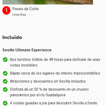
Paseo de Colón
1
Línea Roja
Incluido
Seville Ultimate Experience
Bus turístico: billete de 48 horas para disfrutar de unas
vistas increíbles
Bájate cerca de los lugares de interés imprescindibles
Atracciones y descuentos en Sevilla incluidos
Disfruta de un 50 % de descuento en un crucero
panorámico por el río Guadalquivir
4 visitas guiadas a pie para descubrir Sevilla a fondo