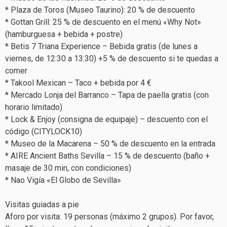
* Plaza de Toros (Museo Taurino): 20 % de descuento
* Gottan Grill: 25 % de descuento en el menú «Why Not»
(hamburguesa + bebida + postre)
* Betis 7 Triana Experience – Bebida gratis (de lunes a
viernes, de 12:30 a 13:30) +5 % de descuento si te quedas a
comer
* Takool Mexican – Taco + bebida por 4 €
* Mercado Lonja del Barranco – Tapa de paella gratis (con
horario limitado)
* Lock & Enjoy (consigna de equipaje) – descuento con el
código (CITYLOCK10)
* Museo de la Macarena – 50 % de descuento en la entrada
* AIRE Ancient Baths Sevilla – 15 % de descuento (baño +
masaje de 30 min, con condiciones)
* Nao Vigía «El Globo de Sevilla»
Visitas guiadas a pie
Aforo por visita: 19 personas (máximo 2 grupos). Por favor,